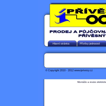
Hlavní stránka
Přívěsy jednoosé
© Copyright 2010 - 2012 www.iprivesy.cz
Montáže a revize elektrick