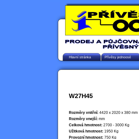
Hlavní stránka
Přívěsy jednoosé
W27H45
Rozměry vnitřní:
4420 x 2020 x 380 mm
Rozměry vnejší:
mm
Celková hmotnost:
2700 - 3000 Kg
Užitková hmotnost:
1950 Kg
Provozní hmotnost:
750 Kg