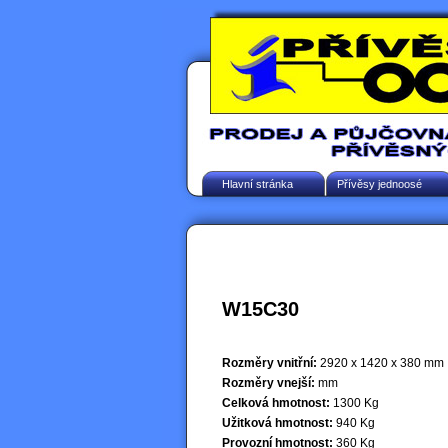
Hlavní stránka
Přívěsy jednoosé
W15C30
Rozměry vnitřní:
2920 x 1420 x 380 mm
Rozměry vnejší:
mm
Celková hmotnost:
1300 Kg
Užitková hmotnost:
940 Kg
Provozní hmotnost:
360 Kg