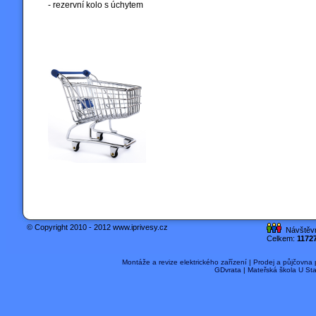
- rezervní kolo s úchytem
© Copyright 2010 - 2012 www.iprivesy.cz
Návštěvn
Celkem:
1172
Montáže a revize elektrického zařízení
|
Prodej a půjčovna
GDvrata
|
Mateřská škola U St